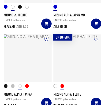
MIZUNO Α III ELITE
MIZUNO ALPHA JAPAN MIX
UNISEX
piłka nożna
UNISEX
piłka nożna
zł775.20
zł969.00
zł1.689.00
UP TO -50%
MIZUNO ALPHA II JAPAN
MIZUNO ALPHA II ELITE
UNISEX
piłka nożna
UNISEX
piłka nożna