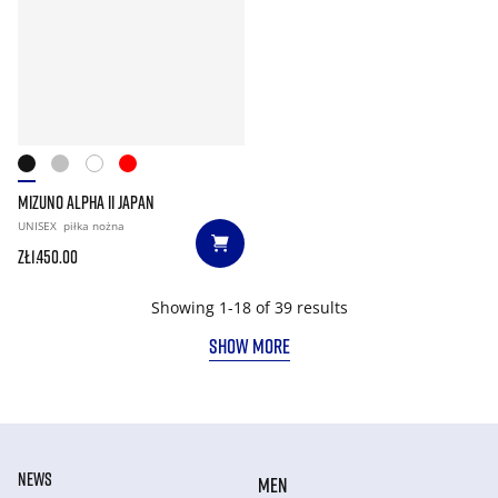
MIZUNO ALPHA II JAPAN
UNISEX
piłka nożna
zł1.450.00
Showing 1-18 of 39 results
SHOW MORE
NEWS
MEN