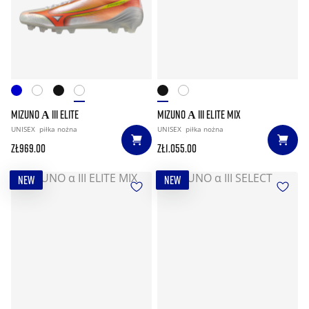
MIZUNO Α III ELITE
MIZUNO Α III ELITE MIX
UNISEX
piłka nożna
UNISEX
piłka nożna
zł969.00
zł1.055.00
NEW
NEW