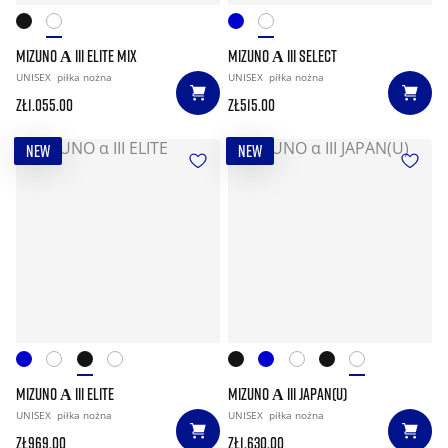
MIZUNO Α III ELITE MIX
MIZUNO Α III SELECT
UNISEX
piłka nożna
UNISEX
piłka nożna
zł1.055.00
zł515.00
NEW
NEW
MIZUNO Α III ELITE
MIZUNO Α III JAPAN(U)
UNISEX
piłka nożna
UNISEX
piłka nożna
zł969.00
zł1.630.00