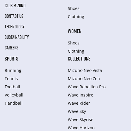
CLUB MIZUNO
Shoes
CONTACT US
Clothing
TECHNOLOGY
WOMEN
SUSTAINABILITY
Shoes
CAREERS
Clothing
SPORTS
COLLECTIONS
Running
Mizuno Neo Vista
Tennis
Mizuno Neo Zen
Football
Wave Rebellion Pro
Volleyball
Wave Inspire
Handball
Wave Rider
Wave Sky
Wave Skyrise
Wave Horizon