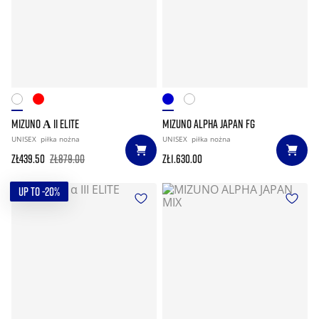
MIZUNO Α II ELITE
MIZUNO ALPHA JAPAN FG
UNISEX
piłka nożna
UNISEX
piłka nożna
zł439.50
zł879.00
zł1.630.00
UP TO -20%