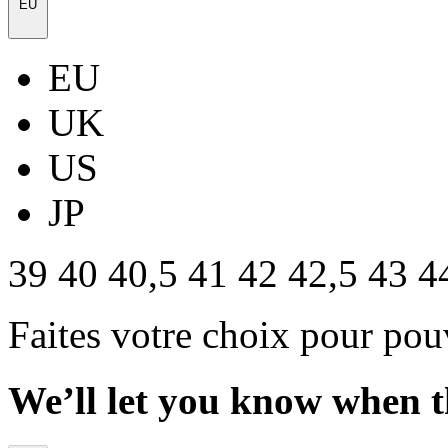
EU
EU
UK
US
JP
39
40
40,5
41
42
42,5
43
4
Faites votre choix pour pou
We’ll let you know when th