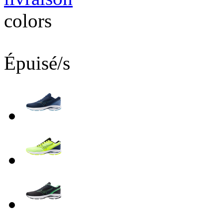
colors
Épuisé/s