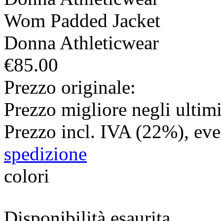
Wom Padded Jacket
Donna
Athleticwear
€85.00
Prezzo originale:
Prezzo migliore negli ultimi
Prezzo incl. IVA (22%), ev
spedizione
colori
Disponibilità esaurita