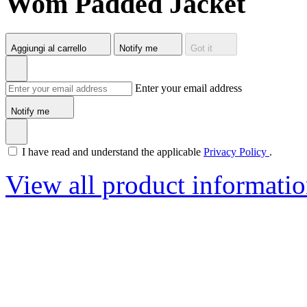
Wom Padded Jacket
Aggiungi al carrello
Notify me
Got it
Enter your email address
Notify me
I have read and understand the applicable
Privacy Policy
.
View all product informati