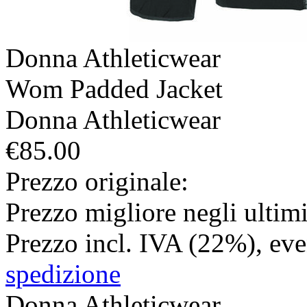
Donna
Athleticwear
Wom Padded Jacket
Donna
Athleticwear
€85.00
Prezzo originale:
Prezzo migliore negli ultimi
Prezzo incl. IVA (22%), ev
spedizione
Donna
Athleticwear