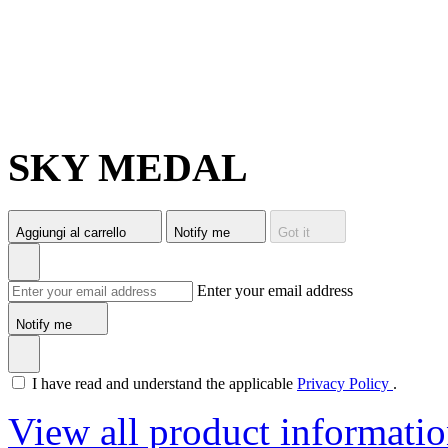
SKY MEDAL
Aggiungi al carrello
Notify me
Got it
Enter your email address
Notify me
I have read and understand the applicable
Privacy Policy
.
View all product informati