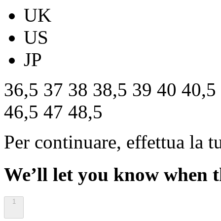
UK
US
JP
36,5
37
38
38,5
39
40
40,5
46,5
47
48,5
Per continuare, effettua la t
We’ll let you know when th
1