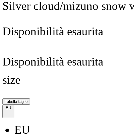
Silver cloud/mizuno snow w
Disponibilità esaurita
Disponibilità esaurita
size
Tabella taglie
EU
EU