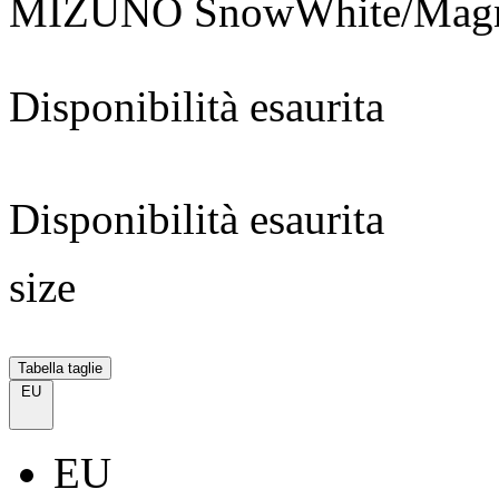
MIZUNO SnowWhite/Magne
Disponibilità esaurita
Disponibilità esaurita
size
Tabella taglie
EU
EU