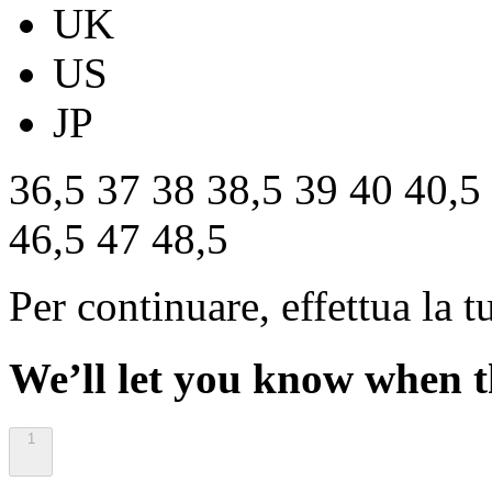
UK
US
JP
36,5
37
38
38,5
39
40
40,5
46,5
47
48,5
Per continuare, effettua la t
We’ll let you know when th
1