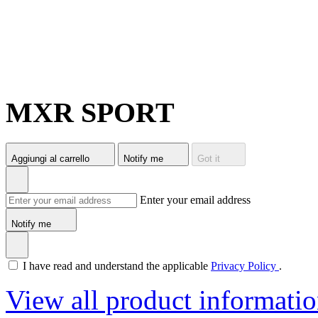
MXR SPORT
Aggiungi al carrello
Notify me
Got it
Enter your email address
Notify me
I have read and understand the applicable
Privacy Policy
.
View all product informati