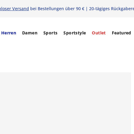
nloser Versand
bei Bestellungen über 90 € | 20-tägiges Rückgaber
Herren
Damen
Sports
Sportstyle
Outlet
Featured