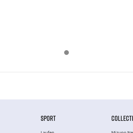
SPORT
COLLECT
Laufen
Mizuno Ne