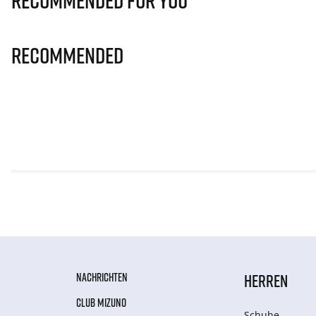
Recommended for you
Recommended
NACHRICHTEN
HERREN
CLUB MIZUNO
Schuhe