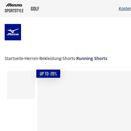
Koste
ZUM HAUPTINHALT SPRINGEN
Startseite
Herren
Bekleidung
Shorts
Running Shorts
UP TO -20%