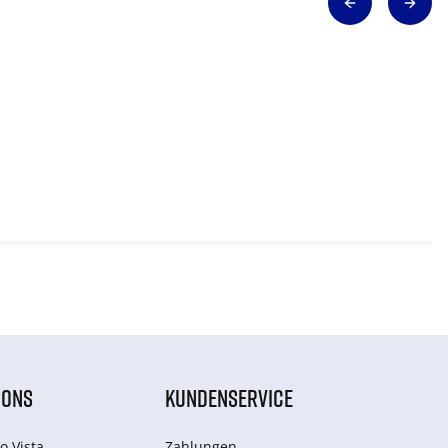
IONS
KUNDENSERVICE
o Vista
Zahlungen