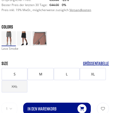
Bester Preis der letzten 30 Tage:
€44.00
0%
Preis inkl. 19% MwSt., möglicherweise zuzüglich
Versandkosten
COLORS
Lava Smoke
SIZE
GRÖSSENTABELLE
S
M
L
XL
XXL
IN DEN WARENKORB
1