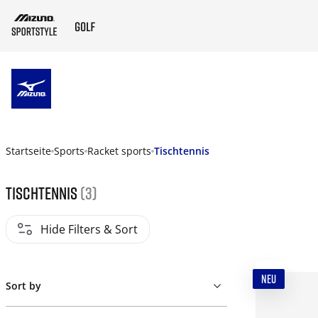
ZUM HAUPTINHALT SPRINGEN
Startseite
Sports
Racket sports
Tischtennis
Tischtennis
(3)
Hide Filters & Sort
NEU
Sort by