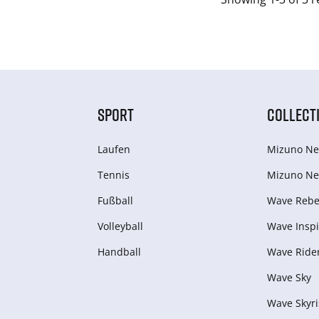
SPORT
COLLECT
Laufen
Mizuno Ne
Tennis
Mizuno Ne
Fußball
Wave Rebel
Volleyball
Wave Inspi
Handball
Wave Ride
Wave Sky
Wave Skyri