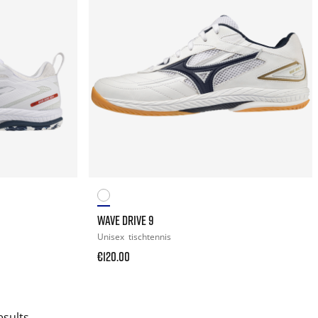
WAVE DRIVE 9
Unisex
tischtennis
€120.00
esults