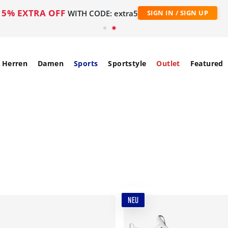
5% EXTRA OFF
WITH CODE: extra5
SIGN IN / SIGN UP
Herren
Damen
Sports
Sportstyle
Outlet
Featured
NEU