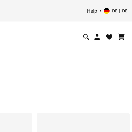
Help
DE | DE