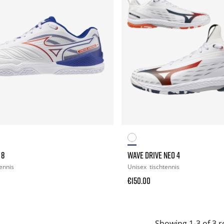
 8
WAVE DRIVE NEO 4
tennis
Unisex
tischtennis
€150.00
Showing 1-3 of 3 r