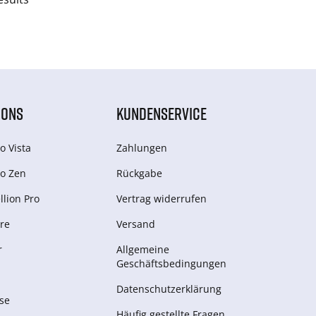
IONS
KUNDENSERVICE
o Vista
Zahlungen
o Zen
Rückgabe
lion Pro
Vertrag widerrufen
re
Versand
r
Allgemeine
Geschäftsbedingungen
Datenschutzerklärung
se
Häufig gestellte Fragen