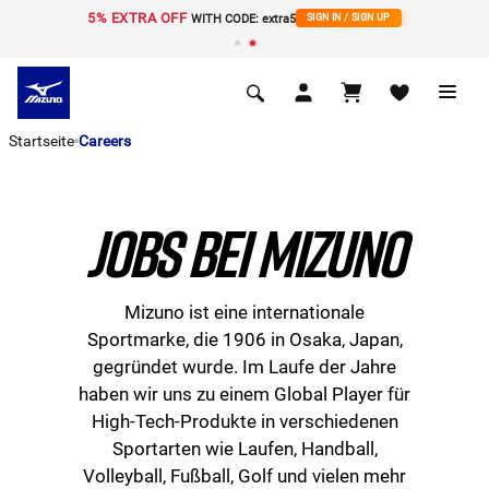
5% EXTRA OFF
WITH CODE: extra5
SIGN IN / SIGN UP
Startseite
Careers
JOBS BEI MIZUNO
Mizuno ist eine internationale
Sportmarke, die 1906 in Osaka, Japan,
gegründet wurde. Im Laufe der Jahre
haben wir uns zu einem Global Player für
High-Tech-Produkte in verschiedenen
Sportarten wie Laufen, Handball,
Volleyball, Fußball, Golf und vielen mehr