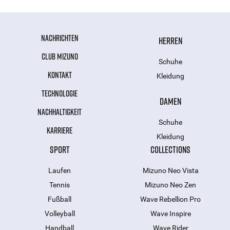
NACHRICHTEN
HERREN
CLUB MIZUNO
Schuhe
KONTAKT
Kleidung
TECHNOLOGIE
DAMEN
NACHHALTIGKEIT
Schuhe
KARRIERE
Kleidung
SPORT
COLLECTIONS
Laufen
Mizuno Neo Vista
Tennis
Mizuno Neo Zen
Fußball
Wave Rebellion Pro
Volleyball
Wave Inspire
Handball
Wave Rider