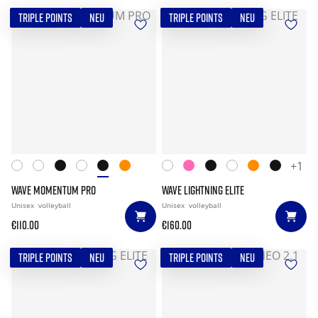
TRIPLE POINTS
NEU
TRIPLE POINTS
NEU
+1
WAVE MOMENTUM PRO
WAVE LIGHTNING ELITE
Unisex
volleyball
Unisex
volleyball
€110.00
€160.00
TRIPLE POINTS
NEU
TRIPLE POINTS
NEU