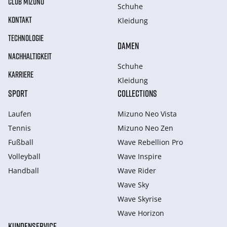
CLUB MIZUNO
Schuhe
KONTAKT
Kleidung
TECHNOLOGIE
DAMEN
NACHHALTIGKEIT
Schuhe
KARRIERE
Kleidung
SPORT
COLLECTIONS
Laufen
Mizuno Neo Vista
Tennis
Mizuno Neo Zen
Fußball
Wave Rebellion Pro
Volleyball
Wave Inspire
Handball
Wave Rider
Wave Sky
Wave Skyrise
Wave Horizon
KUNDENSERVICE