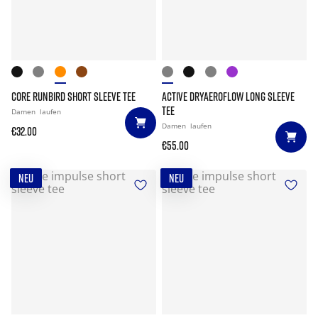
CORE RUNBIRD SHORT SLEEVE TEE
ACTIVE DRYAEROFLOW LONG SLEEVE
TEE
Damen
laufen
Damen
laufen
€32.00
€55.00
NEU
NEU