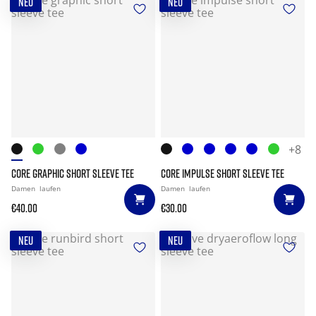
NEU
NEU
+8
CORE GRAPHIC SHORT SLEEVE TEE
CORE IMPULSE SHORT SLEEVE TEE
Damen
laufen
Damen
laufen
€40.00
€30.00
NEU
NEU