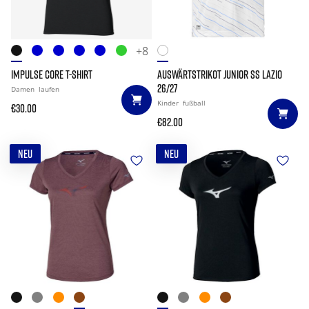
+8
IMPULSE CORE T-SHIRT
AUSWÄRTSTRIKOT JUNIOR SS LAZIO
26/27
Damen
laufen
Kinder
fußball
€30.00
€82.00
NEU
NEU