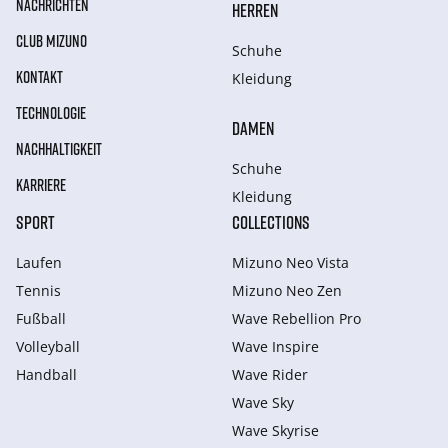
NACHRICHTEN
HERREN
CLUB MIZUNO
Schuhe
KONTAKT
Kleidung
TECHNOLOGIE
DAMEN
NACHHALTIGKEIT
Schuhe
KARRIERE
Kleidung
SPORT
COLLECTIONS
Laufen
Mizuno Neo Vista
Tennis
Mizuno Neo Zen
Fußball
Wave Rebellion Pro
Volleyball
Wave Inspire
Handball
Wave Rider
Wave Sky
Wave Skyrise