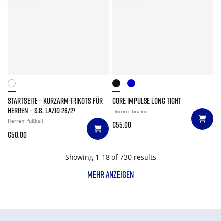
STARTSEITE – KURZARM-TRIKOTS FÜR
CORE IMPULSE LONG TIGHT
HERREN – S.S. LAZIO 26/27
Herren
laufen
Herren
fußball
€55.00
€50.00
Showing 1-18 of 730 results
MEHR ANZEIGEN