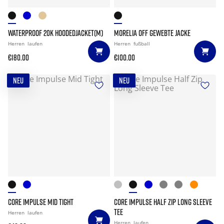
WATERPROOF 20K HOODEDJACKET(M)
MORELIA OFF GEWEBTE JACKE
Herren
laufen
Herren
fußball
€180.00
€100.00
NEU
NEU
CORE IMPULSE MID TIGHT
CORE IMPULSE HALF ZIP LONG SLEEVE
TEE
Herren
laufen
Herren
laufen