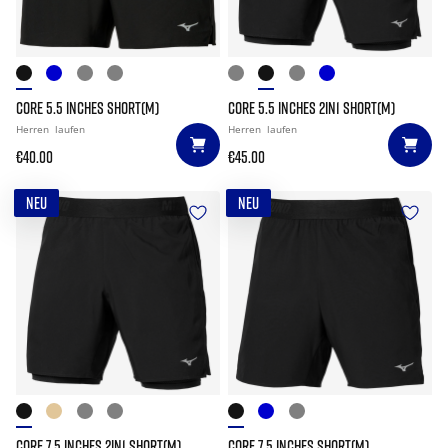
CORE 5.5 INCHES SHORT(M)
CORE 5.5 INCHES 2IN1 SHORT(M)
Herren
laufen
Herren
laufen
€40.00
€45.00
NEU
NEU
CORE 7.5 INCHES 2IN1 SHORT(M)
CORE 7.5 INCHES SHORT(M)