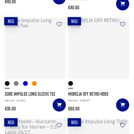
€40.00
€40.00
NEU
NEU
CORE IMPULSE LONG SLEEVE TEE
MORELIA OFF RETRO-HOSE
Herren
laufen
Herren
fußball
€35.00
€60.00
NEU
NEU