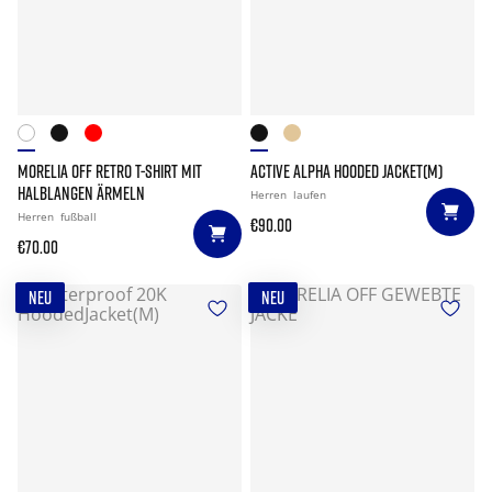
MORELIA OFF RETRO T-SHIRT MIT
ACTIVE ALPHA HOODED JACKET(M)
HALBLANGEN ÄRMELN
Herren
laufen
Herren
fußball
€90.00
€70.00
NEU
NEU