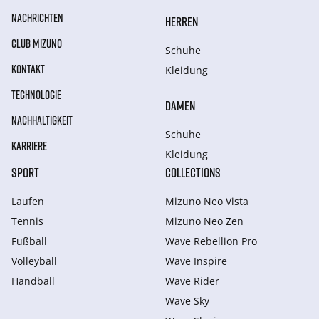
NACHRICHTEN
HERREN
CLUB MIZUNO
Schuhe
KONTAKT
Kleidung
TECHNOLOGIE
DAMEN
NACHHALTIGKEIT
Schuhe
KARRIERE
Kleidung
SPORT
COLLECTIONS
Laufen
Mizuno Neo Vista
Tennis
Mizuno Neo Zen
Fußball
Wave Rebellion Pro
Volleyball
Wave Inspire
Handball
Wave Rider
Wave Sky