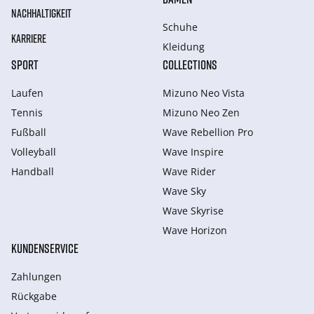
NACHHALTIGKEIT
Schuhe
KARRIERE
Kleidung
SPORT
COLLECTIONS
Laufen
Mizuno Neo Vista
Tennis
Mizuno Neo Zen
Fußball
Wave Rebellion Pro
Volleyball
Wave Inspire
Handball
Wave Rider
Wave Sky
Wave Skyrise
Wave Horizon
KUNDENSERVICE
Zahlungen
Rückgabe