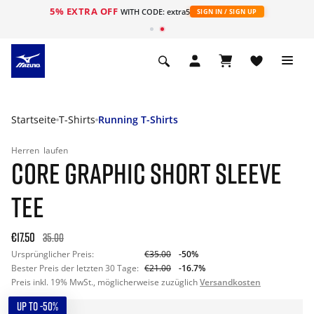
5% EXTRA OFF
t
WITH CODE: extra5
SIGN IN / SIGN UP
Startseite
T-Shirts
Running T-Shirts
Herren
laufen
CORE GRAPHIC SHORT SLEEVE
TEE
€17.50
35.00
Ursprünglicher Preis:
€35.00
-50%
Bester Preis der letzten 30 Tage:
€21.00
-16.7%
Preis inkl. 19% MwSt., möglicherweise zuzüglich
Versandkosten
UP TO -50%