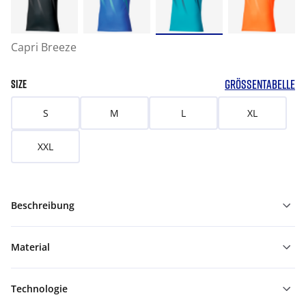
Capri Breeze
GRÖSSENTABELLE
SIZE
S
M
L
XL
XXL
Beschreibung
Material
Technologie