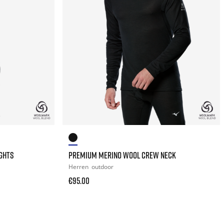
GHTS
PREMIUM MERINO WOOL CREW NECK
Herren
outdoor
€95.00