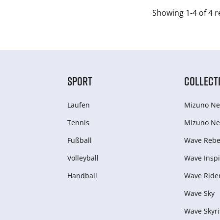
Showing 1-4 of 4 r
SPORT
COLLECT
Laufen
Mizuno Ne
Tennis
Mizuno Ne
Fußball
Wave Rebel
Volleyball
Wave Inspi
Handball
Wave Ride
Wave Sky
Wave Skyri