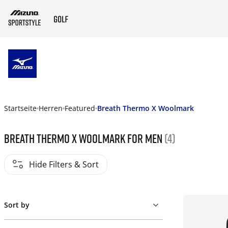
ZUM HAUPTINHALT SPRINGEN
Startseite
Herren
Featured
Breath Thermo X Woolmark
Breath Thermo X Woolmark For Men
(4)
Hide Filters & Sort
Sort by