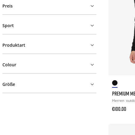
Preis
Sport
Produktart
Colour
Größe
PREMIUM ME
Herren
outd
€100.00