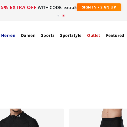
5% EXTRA OFF
WITH CODE: extra5
SIGN IN / SIGN UP
Herren
Damen
Sports
Sportstyle
Outlet
Featured