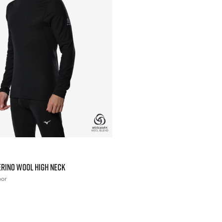
RINO WOOL HIGH NECK
oor