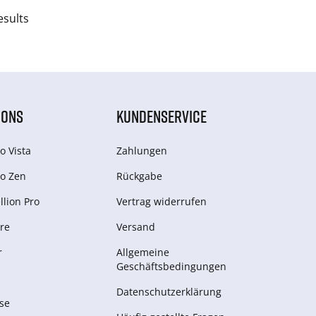
esults
IONS
KUNDENSERVICE
o Vista
Zahlungen
o Zen
Rückgabe
lion Pro
Vertrag widerrufen
re
Versand
r
Allgemeine
Geschäftsbedingungen
Datenschutzerklärung
se