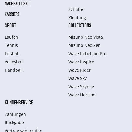
NACHHALTIGKEIT
Schuhe
KARRIERE
Kleidung
SPORT
COLLECTIONS
Laufen
Mizuno Neo Vista
Tennis
Mizuno Neo Zen
Fußball
Wave Rebellion Pro
Volleyball
Wave Inspire
Handball
Wave Rider
Wave Sky
Wave Skyrise
Wave Horizon
KUNDENSERVICE
Zahlungen
Rückgabe
Vertrag widerrufen