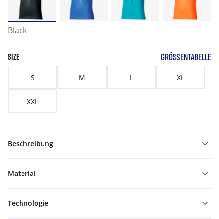
Black
GRÖSSENTABELLE
SIZE
S
M
L
XL
XXL
Beschreibung
Material
Technologie