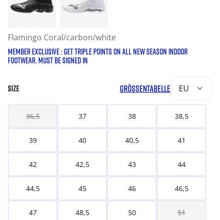
Flamingo Coral/carbon/white
MEMBER EXCLUSIVE : GET TRIPLE POINTS ON ALL NEW SEASON INDOOR
FOOTWEAR. MUST BE SIGNED IN
GRÖSSENTABELLE
EU
SIZE
36,5
37
38
38,5
39
40
40,5
41
42
42,5
43
44
44,5
45
46
46,5
47
48,5
50
51