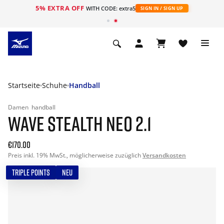
5% EXTRA OFF
t
WITH CODE: extra5
SIGN IN / SIGN UP
Startseite
Schuhe
Handball
Damen
handball
WAVE STEALTH NEO 2.1
€170.00
Preis inkl. 19% MwSt., möglicherweise zuzüglich
Versandkosten
TRIPLE POINTS
NEU