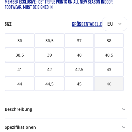
MEMBER EXCLUSIVE : GET TRIPLE POINTS ON ALL NEW SEASON INDOOR
FOOTWEAR. MUST BE SIGNED IN
GRÖSSENTABELLE
EU
SIZE
36
36,5
37
38
38,5
39
40
40,5
41
42
42,5
43
44
44,5
45
46
Beschreibung
Spezifikationen