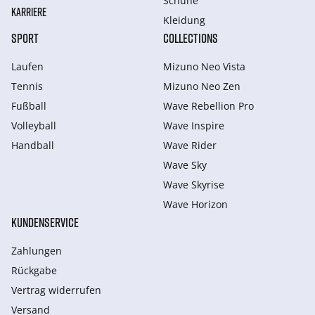
Schuhe
KARRIERE
Kleidung
SPORT
COLLECTIONS
Laufen
Mizuno Neo Vista
Tennis
Mizuno Neo Zen
Fußball
Wave Rebellion Pro
Volleyball
Wave Inspire
Handball
Wave Rider
Wave Sky
Wave Skyrise
Wave Horizon
KUNDENSERVICE
Zahlungen
Rückgabe
Vertrag widerrufen
Versand