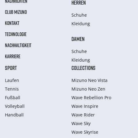
NACHRICHTEN
HERREN
CLUB MIZUNO
Schuhe
KONTAKT
Kleidung
TECHNOLOGIE
DAMEN
NACHHALTIGKEIT
Schuhe
KARRIERE
Kleidung
SPORT
COLLECTIONS
Laufen
Mizuno Neo Vista
Tennis
Mizuno Neo Zen
Fußball
Wave Rebellion Pro
Volleyball
Wave Inspire
Handball
Wave Rider
Wave Sky
Wave Skyrise