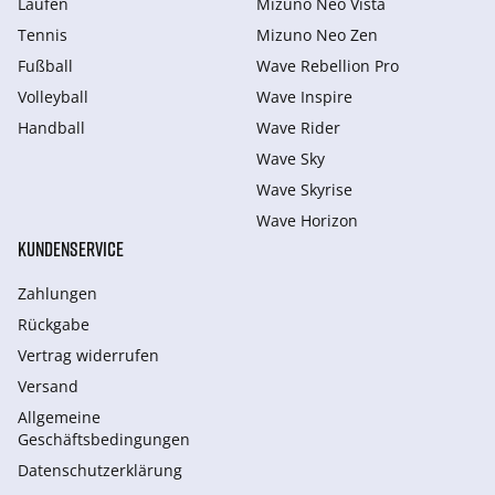
Laufen
Mizuno Neo Vista
Tennis
Mizuno Neo Zen
Fußball
Wave Rebellion Pro
Volleyball
Wave Inspire
Handball
Wave Rider
Wave Sky
Wave Skyrise
Wave Horizon
KUNDENSERVICE
Zahlungen
Rückgabe
Vertrag widerrufen
Versand
Allgemeine
Geschäftsbedingungen
Datenschutzerklärung