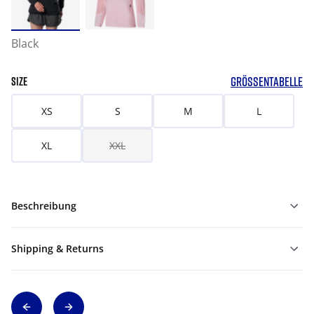
Black
GRÖSSENTABELLE
SIZE
XS
S
M
L
XL
XXL
Beschreibung
Shipping & Returns