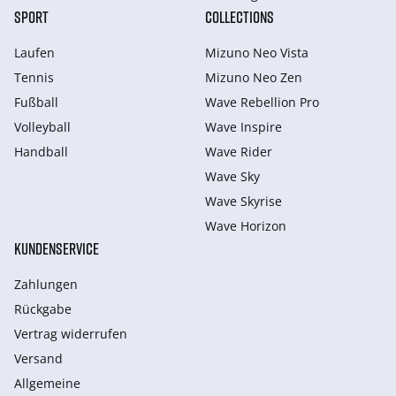
SPORT
COLLECTIONS
Laufen
Mizuno Neo Vista
Tennis
Mizuno Neo Zen
Fußball
Wave Rebellion Pro
Volleyball
Wave Inspire
Handball
Wave Rider
Wave Sky
Wave Skyrise
Wave Horizon
KUNDENSERVICE
Zahlungen
Rückgabe
Vertrag widerrufen
Versand
Allgemeine