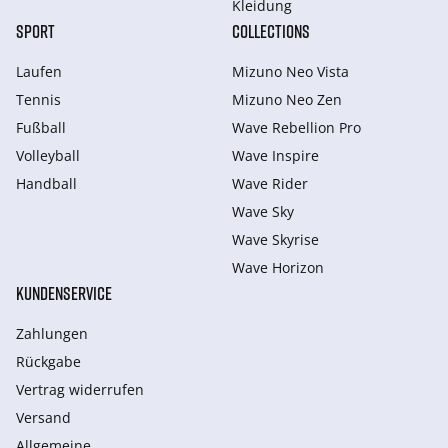
Kleidung
SPORT
COLLECTIONS
Laufen
Mizuno Neo Vista
Tennis
Mizuno Neo Zen
Fußball
Wave Rebellion Pro
Volleyball
Wave Inspire
Handball
Wave Rider
Wave Sky
Wave Skyrise
Wave Horizon
KUNDENSERVICE
Zahlungen
Rückgabe
Vertrag widerrufen
Versand
Allgemeine