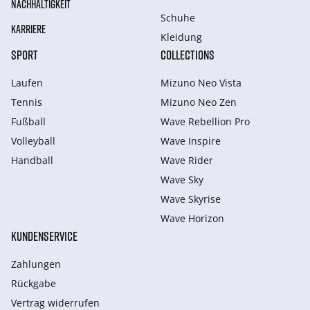
NACHHALTIGKEIT
Schuhe
KARRIERE
Kleidung
SPORT
COLLECTIONS
Laufen
Mizuno Neo Vista
Tennis
Mizuno Neo Zen
Fußball
Wave Rebellion Pro
Volleyball
Wave Inspire
Handball
Wave Rider
Wave Sky
Wave Skyrise
Wave Horizon
KUNDENSERVICE
Zahlungen
Rückgabe
Vertrag widerrufen