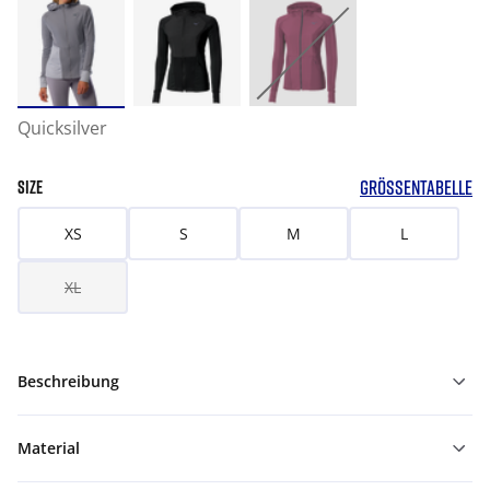
Quicksilver
GRÖSSENTABELLE
SIZE
XS
S
M
L
XL
Beschreibung
Material