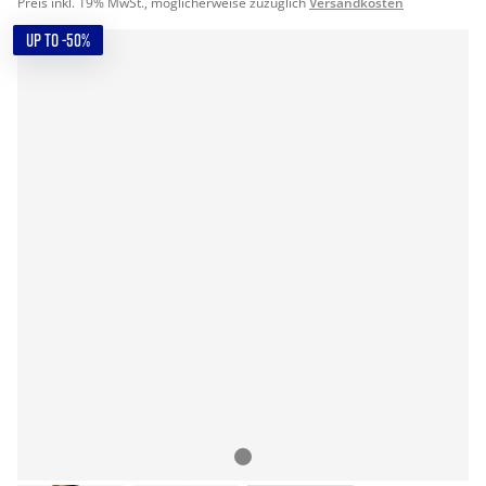
Preis inkl. 19% MwSt., möglicherweise zuzüglich
Versandkosten
UP TO -50%