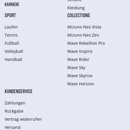
KARRIERE
Kleidung
SPORT
COLLECTIONS
Laufen
Mizuno Neo Vista
Tennis
Mizuno Neo Zen
Fußball
Wave Rebellion Pro
Volleyball
Wave Inspire
Handball
Wave Rider
Wave Sky
Wave Skyrise
Wave Horizon
KUNDENSERVICE
Zahlungen
Rückgabe
Vertrag widerrufen
Versand