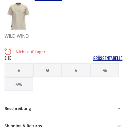
WILD WIND
Nicht auf Lager
GRÖSSENTABELLE
SIZE
S
M
L
XL
XXL
Beschreibung
Shipping & Returns