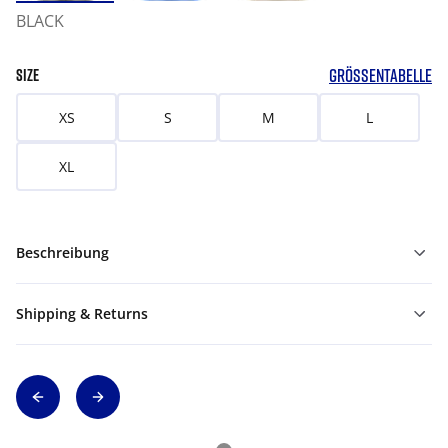
BLACK
GRÖSSENTABELLE
SIZE
XS
S
M
L
XL
Beschreibung
Shipping & Returns