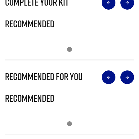
Complete Your Kit
Recommended
Recommended for you
Recommended