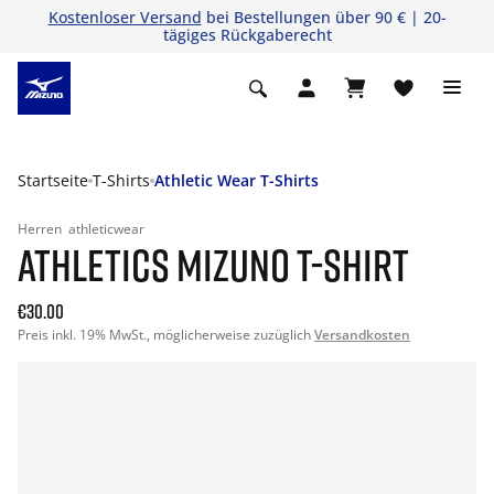
Kostenloser Versand
bei Bestellungen über 90 € | 20-
tägiges Rückgaberecht
Startseite
T-Shirts
Athletic Wear T-Shirts
Herren
athleticwear
ATHLETICS MIZUNO T-SHIRT
€30.00
Preis inkl. 19% MwSt., möglicherweise zuzüglich
Versandkosten