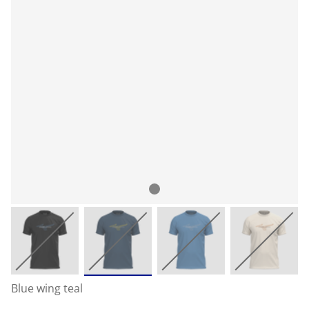
Blue wing teal