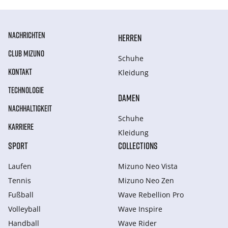
NACHRICHTEN
HERREN
CLUB MIZUNO
Schuhe
KONTAKT
Kleidung
TECHNOLOGIE
DAMEN
NACHHALTIGKEIT
Schuhe
KARRIERE
Kleidung
SPORT
COLLECTIONS
Laufen
Mizuno Neo Vista
Tennis
Mizuno Neo Zen
Fußball
Wave Rebellion Pro
Volleyball
Wave Inspire
Handball
Wave Rider