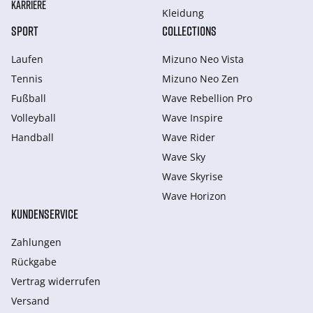
KARRIERE
Kleidung
SPORT
COLLECTIONS
Laufen
Mizuno Neo Vista
Tennis
Mizuno Neo Zen
Fußball
Wave Rebellion Pro
Volleyball
Wave Inspire
Handball
Wave Rider
Wave Sky
Wave Skyrise
Wave Horizon
KUNDENSERVICE
Zahlungen
Rückgabe
Vertrag widerrufen
Versand