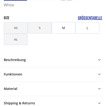
White
GRÖSSENTABELLE
SIZE
XS
S
M
L
XL
Beschreibung
Funktionen
Material
Shipping & Returns