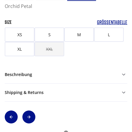
Orchid Petal
GRÖSSENTABELLE
SIZE
XS
S
M
L
XL
XXL
Beschreibung
Shipping & Returns