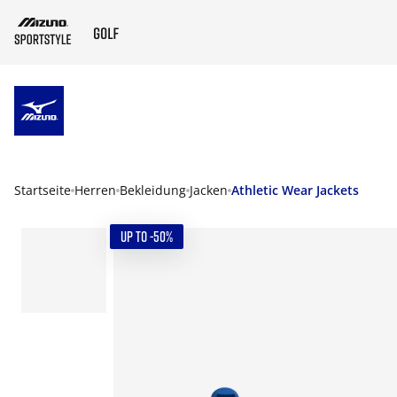
ZUM HAUPTINHALT SPRINGEN
Startseite
Herren
Bekleidung
Jacken
Athletic Wear Jackets
UP TO -50%