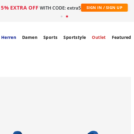
5% EXTRA OFF
WITH CODE: extra5
SIGN IN / SIGN UP
Herren
Damen
Sports
Sportstyle
Outlet
Featured