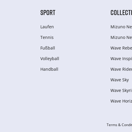
SPORT
COLLECT
Laufen
Mizuno Ne
Tennis
Mizuno Ne
Fußball
Wave Rebel
Volleyball
Wave Inspi
Handball
Wave Ride
Wave Sky
Wave Skyri
Wave Hori
Terms & Condit