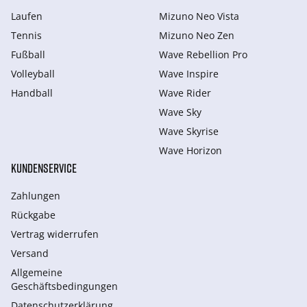
Laufen
Mizuno Neo Vista
Tennis
Mizuno Neo Zen
Fußball
Wave Rebellion Pro
Volleyball
Wave Inspire
Handball
Wave Rider
Wave Sky
Wave Skyrise
Wave Horizon
KUNDENSERVICE
Zahlungen
Rückgabe
Vertrag widerrufen
Versand
Allgemeine
Geschäftsbedingungen
Datenschutzerklärung