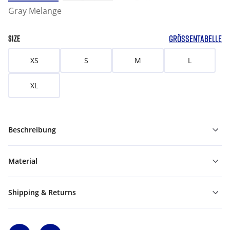
Gray Melange
GRÖSSENTABELLE
SIZE
XS
S
M
L
XL
Beschreibung
Material
Shipping & Returns