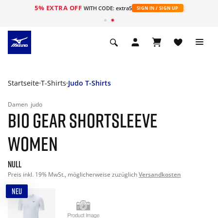
5% EXTRA OFF
t
WITH CODE: extra5
SIGN IN / SIGN UP
Startseite
T-Shirts
Judo T-Shirts
Damen
judo
BIO GEAR SHORTSLEEVE
WOMEN
null
Preis inkl. 19% MwSt., möglicherweise zuzüglich
Versandkosten
NEU