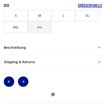
GRÖSSENTABELLE
SIZE
S
M
L
XL
XXL
2XL
Beschreibung
Shipping & Returns