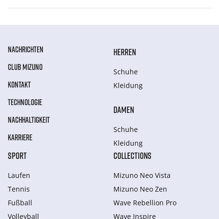
NACHRICHTEN
HERREN
CLUB MIZUNO
Schuhe
KONTAKT
Kleidung
TECHNOLOGIE
DAMEN
NACHHALTIGKEIT
Schuhe
KARRIERE
Kleidung
SPORT
COLLECTIONS
Laufen
Mizuno Neo Vista
Tennis
Mizuno Neo Zen
Fußball
Wave Rebellion Pro
Volleyball
Wave Inspire