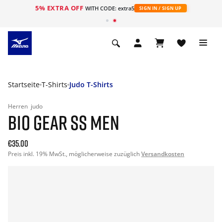
5% EXTRA OFF
t
WITH CODE: extra5
SIGN IN / SIGN UP
Startseite
T-Shirts
Judo T-Shirts
Herren
judo
BIO GEAR SS MEN
€35.00
Preis inkl. 19% MwSt., möglicherweise zuzüglich
Versandkosten