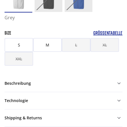
Grey
GRÖSSENTABELLE
SIZE
S
M
L
XL
XXL
Beschreibung
Technologie
Shipping & Returns