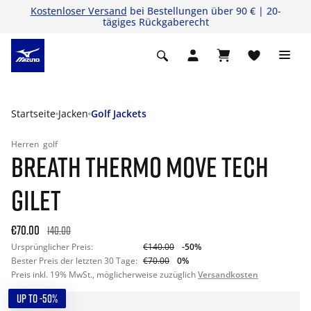
Kostenloser Versand
bei Bestellungen über 90 € | 20-
tägiges Rückgaberecht
Startseite
Jacken
Golf Jackets
Herren
golf
BREATH THERMO MOVE TECH
GILET
€70.00
140.00
Ursprünglicher Preis:
€140.00
-50%
Bester Preis der letzten 30 Tage:
€70.00
0%
Preis inkl. 19% MwSt., möglicherweise zuzüglich
Versandkosten
UP TO -50%