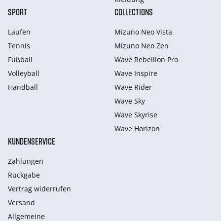
SPORT
COLLECTIONS
Laufen
Mizuno Neo Vista
Tennis
Mizuno Neo Zen
Fußball
Wave Rebellion Pro
Volleyball
Wave Inspire
Handball
Wave Rider
Wave Sky
Wave Skyrise
Wave Horizon
KUNDENSERVICE
Zahlungen
Rückgabe
Vertrag widerrufen
Versand
Allgemeine