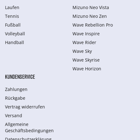
Laufen
Mizuno Neo Vista
Tennis
Mizuno Neo Zen
Fußball
Wave Rebellion Pro
Volleyball
Wave Inspire
Handball
Wave Rider
Wave Sky
Wave Skyrise
Wave Horizon
KUNDENSERVICE
Zahlungen
Rückgabe
Vertrag widerrufen
Versand
Allgemeine
Geschäftsbedingungen
Datenschutzerklärung