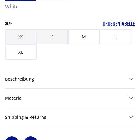
White
GRÖSSENTABELLE
SIZE
XS
S
M
L
XL
Beschreibung
Material
Shipping & Returns