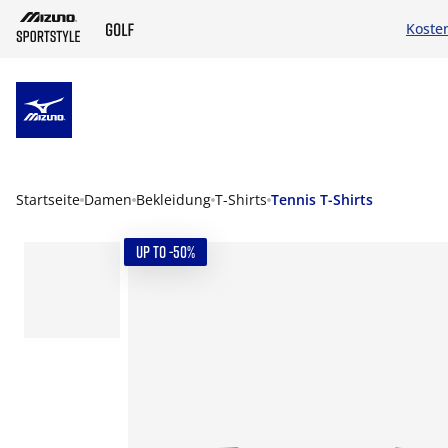
Koste
ZUM HAUPTINHALT SPRINGEN
Startseite
Damen
Bekleidung
T-Shirts
Tennis T-Shirts
UP TO -50%