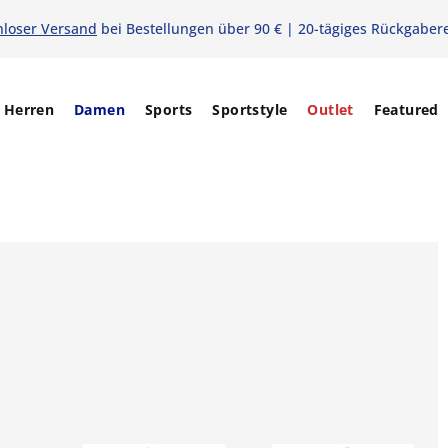
nloser Versand
bei Bestellungen über 90 € | 20-tägiges Rückgaber
Herren
Damen
Sports
Sportstyle
Outlet
Featured