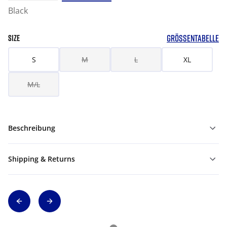
Black
GRÖSSENTABELLE
SIZE
S
M
L
XL
M/L
Beschreibung
Shipping & Returns