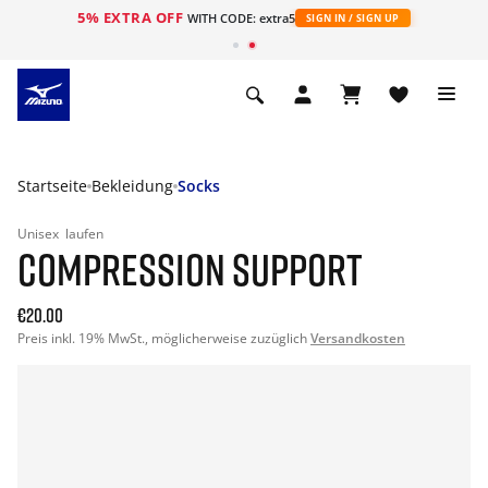
5% EXTRA OFF
t
WITH CODE: extra5
SIGN IN / SIGN UP
Startseite
Bekleidung
Socks
Unisex
laufen
COMPRESSION SUPPORT
€20.00
Preis inkl. 19% MwSt., möglicherweise zuzüglich
Versandkosten