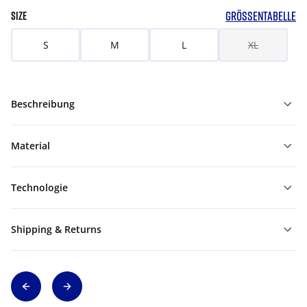
GRÖSSENTABELLE
SIZE
S
M
L
XL
Beschreibung
Material
Technologie
Shipping & Returns