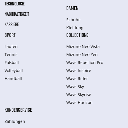
TECHNOLOGIE
DAMEN
NACHHALTIGKEIT
Schuhe
KARRIERE
Kleidung
SPORT
COLLECTIONS
Laufen
Mizuno Neo Vista
Tennis
Mizuno Neo Zen
Fußball
Wave Rebellion Pro
Volleyball
Wave Inspire
Handball
Wave Rider
Wave Sky
Wave Skyrise
Wave Horizon
KUNDENSERVICE
Zahlungen