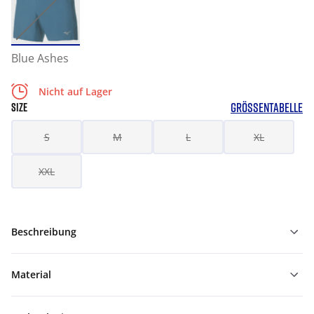
Blue Ashes
Nicht auf Lager
GRÖSSENTABELLE
SIZE
S
M
L
XL
XXL
Beschreibung
Material