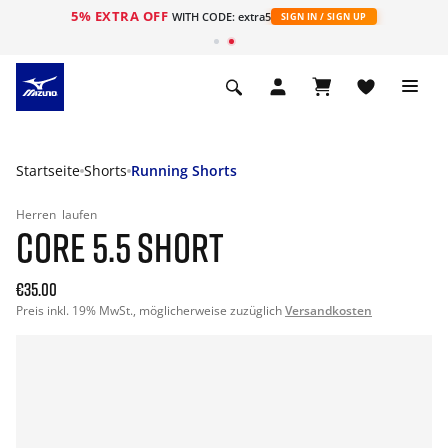
5% EXTRA OFF
t
WITH CODE: extra5
SIGN IN / SIGN UP
Startseite
Shorts
Running Shorts
Herren
laufen
CORE 5.5 SHORT
€35.00
Preis inkl. 19% MwSt., möglicherweise zuzüglich
Versandkosten