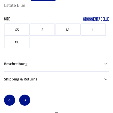
Estate Blue
GRÖSSENTABELLE
SIZE
XS
S
M
L
XL
Beschreibung
Shipping & Returns