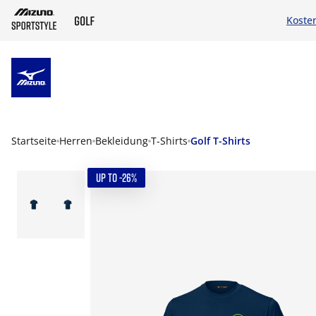
Koste
ZUM HAUPTINHALT SPRINGEN
Startseite
Herren
Bekleidung
T-Shirts
Golf T-Shirts
UP TO -26%