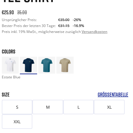
Ursprünglicher Preis: €35.00. 30-Tage-Bestpreis: €31.15. -
€25.90
35.00
Ursprünglicher Preis:
€35.00
-26%
Bester Preis der letzten 30 Tage:
€31.15
-16.9%
Preis inkl. 19% MwSt., möglicherweise zuzüglich
Versandkosten
COLORS
Estate Blue
SIZE
GRÖSSENTABELLE
S
M
L
XL
XXL