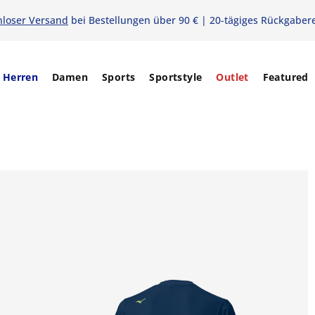
nloser Versand
bei Bestellungen über 90 € | 20-tägiges Rückgaber
Herren
Damen
Sports
Sportstyle
Outlet
Featured