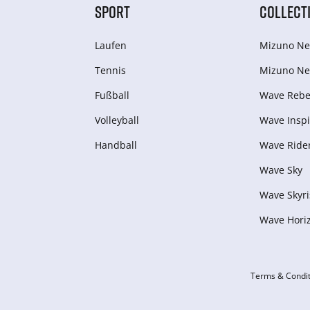
SPORT
COLLECT
Laufen
Mizuno Ne
Tennis
Mizuno Ne
Fußball
Wave Rebel
Volleyball
Wave Inspi
Handball
Wave Ride
Wave Sky
Wave Skyri
Wave Hori
Terms & Condit