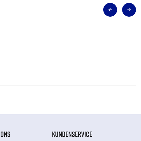
IONS
KUNDENSERVICE