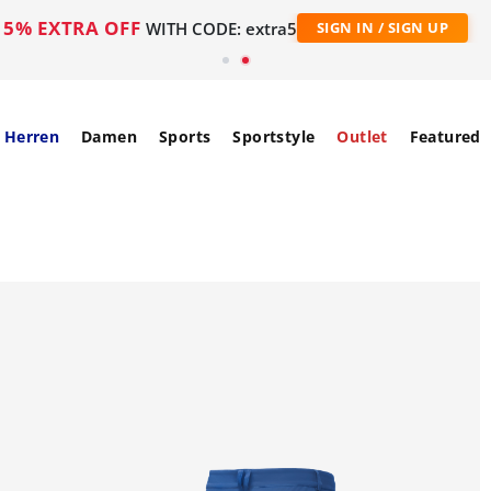
5% EXTRA OFF
WITH CODE: extra5
SIGN IN / SIGN UP
Herren
Damen
Sports
Sportstyle
Outlet
Featured