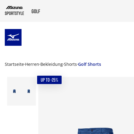
ZUM HAUPTINHALT SPRINGEN
Startseite
Herren
Bekleidung
Shorts
Golf Shorts
UP TO -25%