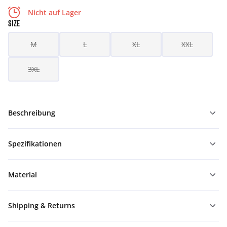
Nicht auf Lager
SIZE
M
L
XL
XXL
3XL
Beschreibung
Spezifikationen
Material
Shipping & Returns