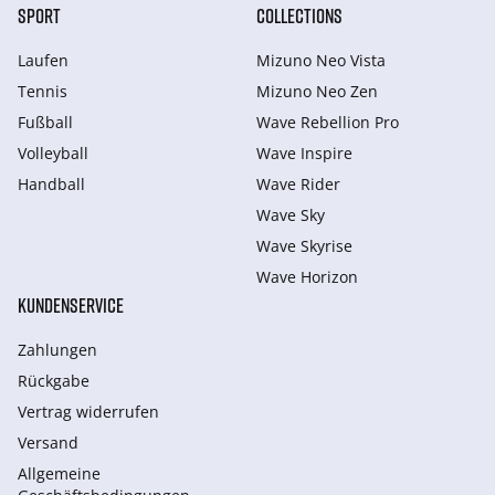
SPORT
COLLECTIONS
Laufen
Mizuno Neo Vista
Tennis
Mizuno Neo Zen
Fußball
Wave Rebellion Pro
Volleyball
Wave Inspire
Handball
Wave Rider
Wave Sky
Wave Skyrise
Wave Horizon
KUNDENSERVICE
Zahlungen
Rückgabe
Vertrag widerrufen
Versand
Allgemeine