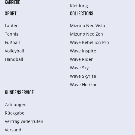
KARRIERE
Kleidung
SPORT
COLLECTIONS
Laufen
Mizuno Neo Vista
Tennis
Mizuno Neo Zen
Fußball
Wave Rebellion Pro
Volleyball
Wave Inspire
Handball
Wave Rider
Wave Sky
Wave Skyrise
Wave Horizon
KUNDENSERVICE
Zahlungen
Rückgabe
Vertrag widerrufen
Versand