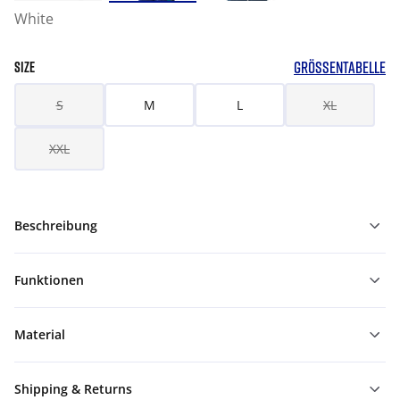
White
GRÖSSENTABELLE
SIZE
S
M
L
XL
XXL
Beschreibung
Funktionen
Material
Shipping & Returns