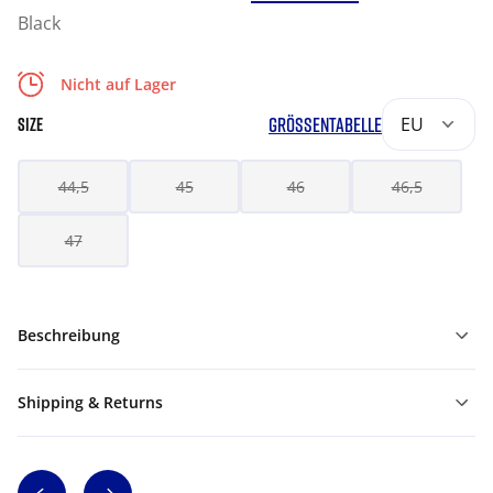
Black
Nicht auf Lager
GRÖSSENTABELLE
EU
SIZE
44,5
45
46
46,5
47
Beschreibung
Shipping & Returns