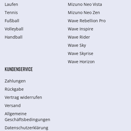
Laufen
Mizuno Neo Vista
Tennis
Mizuno Neo Zen
Fußball
Wave Rebellion Pro
Volleyball
Wave Inspire
Handball
Wave Rider
Wave Sky
Wave Skyrise
Wave Horizon
KUNDENSERVICE
Zahlungen
Rückgabe
Vertrag widerrufen
Versand
Allgemeine
Geschäftsbedingungen
Datenschutzerklärung