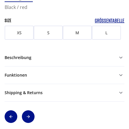
Black / red
GRÖSSENTABELLE
SIZE
XS
S
M
L
Beschreibung
Funktionen
Shipping & Returns