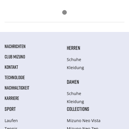
NACHRICHTEN
HERREN
CLUB MIZUNO
Schuhe
KONTAKT
Kleidung
TECHNOLOGIE
DAMEN
NACHHALTIGKEIT
Schuhe
KARRIERE
Kleidung
SPORT
COLLECTIONS
Laufen
Mizuno Neo Vista
Tennis
Mizuno Neo Zen