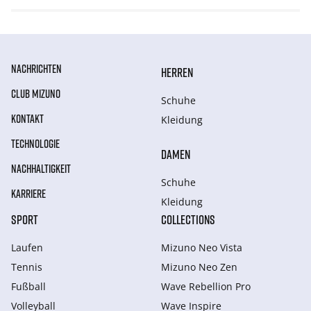
NACHRICHTEN
HERREN
CLUB MIZUNO
Schuhe
KONTAKT
Kleidung
TECHNOLOGIE
DAMEN
NACHHALTIGKEIT
Schuhe
KARRIERE
Kleidung
SPORT
COLLECTIONS
Laufen
Mizuno Neo Vista
Tennis
Mizuno Neo Zen
Fußball
Wave Rebellion Pro
Volleyball
Wave Inspire