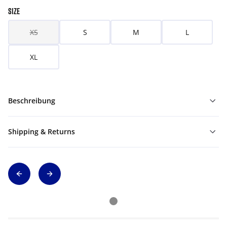
SIZE
XS
S
M
L
XL
Beschreibung
Shipping & Returns