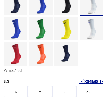
White/red
GRÖSSENTABELLE
SIZE
S
M
L
XL