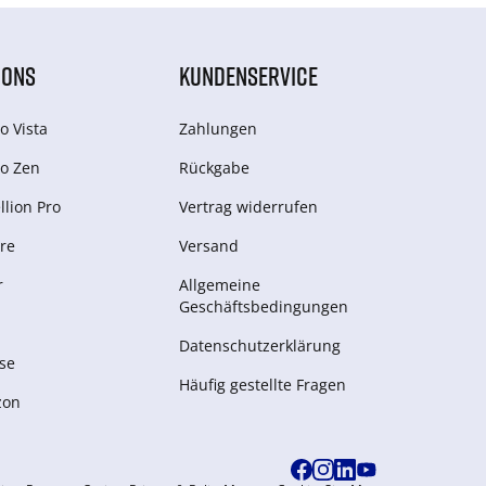
IONS
KUNDENSERVICE
o Vista
Zahlungen
o Zen
Rückgabe
lion Pro
Vertrag widerrufen
re
Versand
r
Allgemeine
Geschäftsbedingungen
Datenschutzerklärung
se
Häufig gestellte Fragen
zon