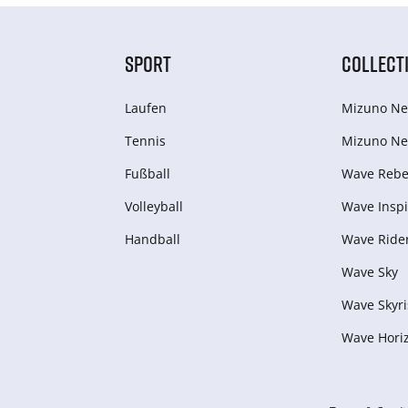
SPORT
COLLECT
Laufen
Mizuno Ne
Tennis
Mizuno Ne
Fußball
Wave Rebel
Volleyball
Wave Inspi
Handball
Wave Ride
Wave Sky
Wave Skyri
Wave Hori