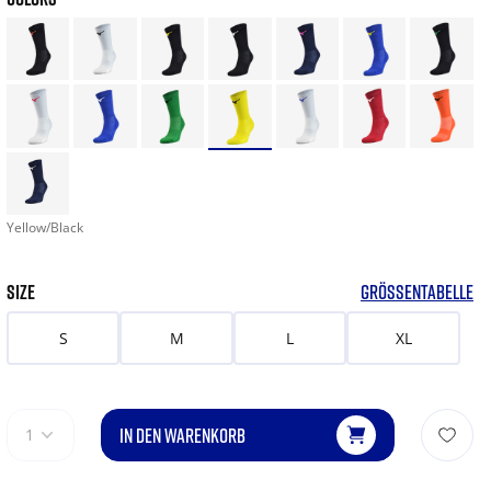
Yellow/Black
SIZE
GRÖSSENTABELLE
S
M
L
XL
IN DEN WARENKORB
1