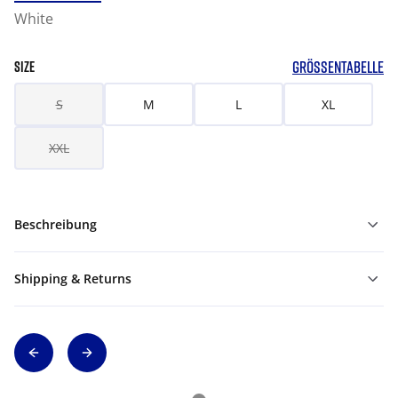
White
GRÖSSENTABELLE
SIZE
S
M
L
XL
XXL
Beschreibung
Shipping & Returns