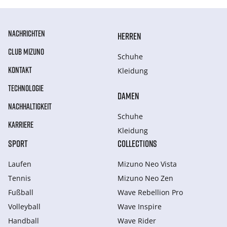
NACHRICHTEN
HERREN
CLUB MIZUNO
Schuhe
KONTAKT
Kleidung
TECHNOLOGIE
DAMEN
NACHHALTIGKEIT
Schuhe
KARRIERE
Kleidung
SPORT
COLLECTIONS
Laufen
Mizuno Neo Vista
Tennis
Mizuno Neo Zen
Fußball
Wave Rebellion Pro
Volleyball
Wave Inspire
Handball
Wave Rider