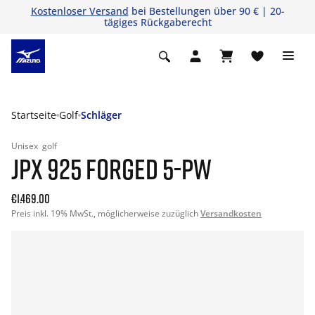
Kostenloser Versand
bei Bestellungen über 90 € | 20-
tägiges Rückgaberecht
Startseite
Golf
Schläger
Unisex
golf
JPX 925 FORGED 5-PW
€1.469.00
Preis inkl. 19% MwSt., möglicherweise zuzüglich
Versandkosten