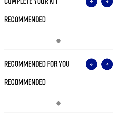
Complete Your Kit
Recommended
Recommended for you
Recommended