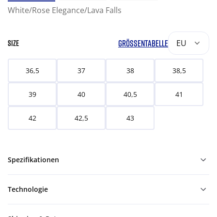
White/Rose Elegance/Lava Falls
GRÖSSENTABELLE
EU
SIZE
36,5
37
38
38,5
39
40
40,5
41
42
42,5
43
Spezifikationen
Technologie